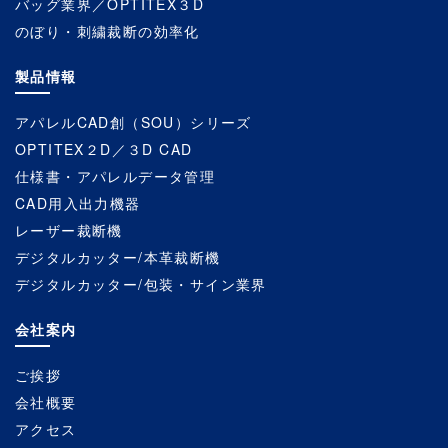
バッグ業界／OPTITEX３D
のぼり・刺繍裁断の効率化
製品情報
アパレルCAD創（SOU）シリーズ
OPTITEX２D／３D CAD
仕様書・アパレルデータ管理
CAD用入出力機器
レーザー裁断機
デジタルカッター/本革裁断機
デジタルカッター/包装・サイン業界
会社案内
ご挨拶
会社概要
アクセス