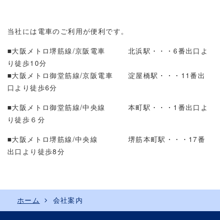
当社には電車のご利用が便利です。
■大阪メトロ堺筋線/京阪電車 北浜駅・・・6番出口よ
り徒歩10分
■大阪メトロ
御堂筋線/京阪電車 淀屋橋駅・・・11番出
口より徒歩
6分
■大阪メトロ
御堂筋線/中央線 本町駅・・・1番出口よ
り徒歩６分
■大阪メトロ堺筋線/中央線 堺筋本町駅・・・17番
出口より徒歩8分
ホーム
会社案内