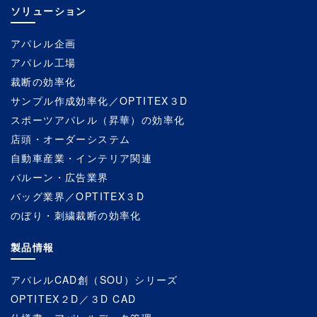
ソリューション
アパレル企画
アパレル工場
裁断の効率化
サンプル作成効率化／OPTITEX３D
スポーツアパレル（昇華）の効率化
店頭・オーダーシステム
自動車産業・インテリア関連
バルーン・広告業界
バッグ業界／OPTITEX３D
のぼり・刺繍裁断の効率化
製品情報
アパレルCAD創（SOU）シリーズ
OPTITEX２D／３D CAD